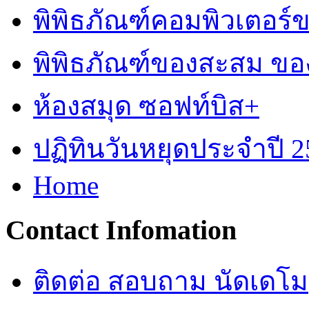
พิพิธภัณฑ์คอมพิวเตอร
พิพิธภัณฑ์ของสะสม ข
ห้องสมุด ซอฟท์บิส+
ปฏิทินวันหยุดประจำปี 2
Home
Contact Infomation
ติดต่อ สอบถาม นัดเดโม