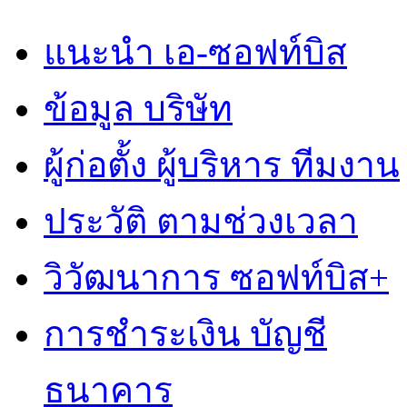
แนะนำ เอ-ซอฟท์บิส
ข้อมูล บริษัท
ผู้ก่อตั้ง ผู้บริหาร ทีมงาน
ประวัติ ตามช่วงเวลา
วิวัฒนาการ ซอฟท์บิส+
การชำระเงิน บัญชี
ธนาคาร