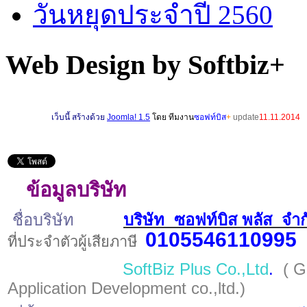
วันหยุดประจำปี 2560
Web Design by Softbiz+
เ
ว็บนี้ สร้างด้วย
Joomla! 1.5
โดย ทีมงาน
ซอฟท์บิส
+
update
11.11.2014
ข้
อมูลบริษัท
ชื่อบริษัท
บริษัท
ซอฟท์บิส พลัส
จำ
0105546110995
ที่ประจำตัวผู้เสียภาษี
SoftBiz Plus Co.,Ltd
.
( G
Application Development co.,ltd.)