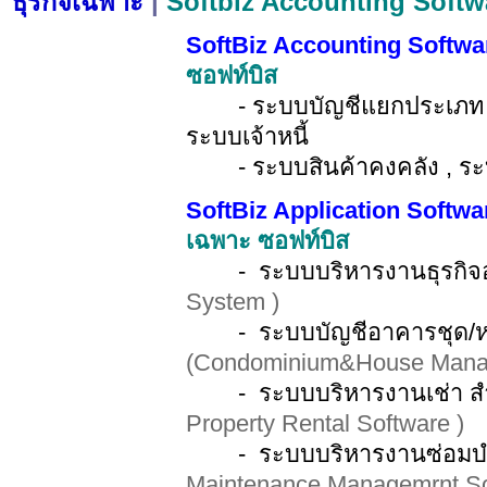
ธุรกิจเฉพาะ
|
Softbiz Accounting Softw
SoftBiz Accounting Softwa
ซอฟท์บิส
- ระบบบัญชีแยกประเภท , ระ
ระบบเจ้าหนี้
- ระบบสินค้าคงคลัง , ระ
SoftBiz Application Softw
เฉพาะ ซอฟท์บิส
- ระบบบริหารงานธุรกิจอ
System )
- ระบบบัญชีอาคารชุด/หม
(Condominium&House Mana
- ระบบบริหารงานเช่า สำน
Property Rental Software )
- ระบบบริหารงานซ่อมบำ
Maintenance Managemrnt So