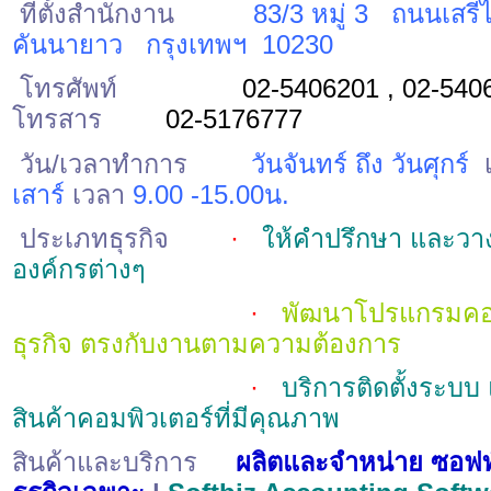
ที่ตั้งสำนักงาน
83/3
หมู่
3
ถนนเสรี
คันนายาว
กรุงเทพฯ
10230
โทรศัพท์
02-5406201 , 02-540
โทรสาร
02-5176777
วัน
/
เวลาทำการ
วันจันทร์ ถึง วันศุกร์
เสาร์
เวลา
9.00 -15.00น.
ประเภทธุรกิจ
·
ให้คำปรึกษา และวา
องค์กรต่างๆ
·
พัฒนาโปรแกรมคอม
ธุรกิจ ตรงกับงานตามความต้องการ
·
บริการติดตั้งระบ
สินค้าคอมพิวเตอร์ที่มีคุณภาพ
สินค้าและบริการ
ผลิตและจำหน่าย ซอฟท