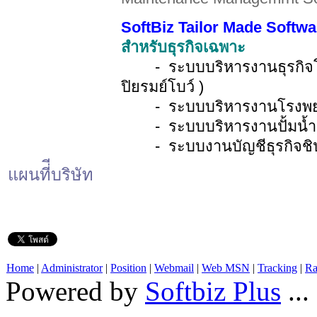
SoftBiz Tailor Made Softwa
สำหรับธุรกิจเฉพาะ
- ระบบบริหารงานธุรกิจโบว์
ปิยรมย์โบว์ )
- ระบบบริหารงานโรงพ
- ระบบบริหารงานปั้มน้ำ
- ระบบงานบัญชีธุรกิจชิป
แผนที่ีบริษัท
Home
|
Administrator
|
Position
|
Webmail
|
Web MSN
|
Tracking
|
Ra
Powered by
Softbiz Plus
...