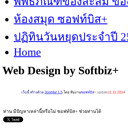
พิพิธภัณฑ์ของสะสม ข
ห้องสมุด ซอฟท์บิส+
ปฏิทินวันหยุดประจำปี 2
Home
Web Design by Softbiz+
เ
ว็บนี้ สร้างด้วย
Joomla! 1.5
โดย ทีมงาน
ซอฟท์บิส
+
update
11.11.2014
ท่าน มีปัญหาเหล่านี้หรือไม่ ซอฟท์บิส+ ช่วยท่านได้