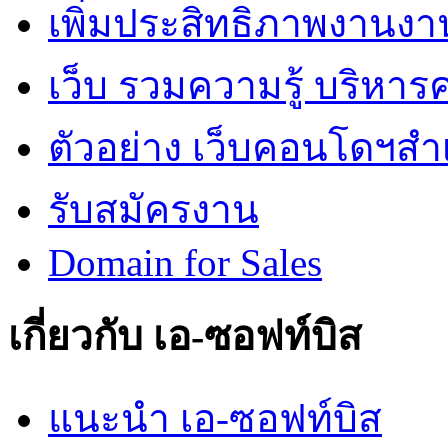
เพิ่มประสิทธิภาพงานงา
เว็บ รวมความรู้ บริหา
ตัวอย่าง เว็บคอนโดฯสำเร
รับสมัครงาน
Domain for Sales
เกี่ยวกับ เอ-ซอฟท์บิส
แนะนำ เอ-ซอฟท์บิส