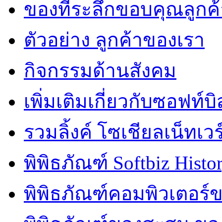
ของที่ระลึกขอบคุณลูกค้
ตัวอย่าง ลูกค้าของเรา
กิจกรรมด้านสังคม
เพิ่มเติมเกี่ยวกับซอฟท์บิ
รวมลิ้งค์ โซเชียลเน็ทเวร
พิพิธภัณฑ์ Softbiz Histo
พิพิธภัณฑ์คอมพิวเตอร