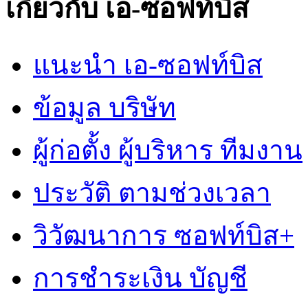
เกี่ยวกับ เอ-ซอฟท์บิส
แนะนำ เอ-ซอฟท์บิส
ข้อมูล บริษัท
ผู้ก่อตั้ง ผู้บริหาร ทีมงาน
ประวัติ ตามช่วงเวลา
วิวัฒนาการ ซอฟท์บิส+
การชำระเงิน บัญชี