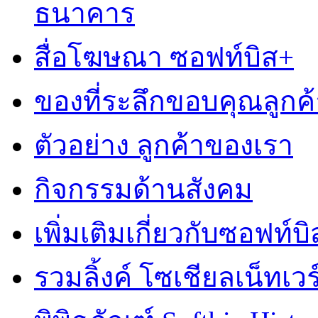
ธนาคาร
สื่อโฆษณา ซอฟท์บิส+
ของที่ระลึกขอบคุณลูกค้
ตัวอย่าง ลูกค้าของเรา
กิจกรรมด้านสังคม
เพิ่มเติมเกี่ยวกับซอฟท์บิ
รวมลิ้งค์ โซเชียลเน็ทเวร