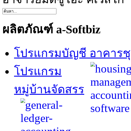
ผลิตภัณฑ์ a-Softbiz
โปรแกรมบัญชี อาคารช
โปรแกรม
หมู่บ้านจัดสรร