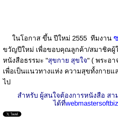
ซ
ในโอกาส ขึ้น ปีใหม่ 2555 ทีมงาน
ขวัญปีใหม่ เพื่อขอบคุณลูกค้า/สมาชิคผู
หนังสือธรรมะ "
สุขกาย สุขใจ
" ( พระอา
เพื่อเป็นแนวทางแห่ง ความสุขทั้งกายแ
ไป
สำหรับ ผู้สนใจต้องการหนังสือ สามาร
ได้ที่
webmaster
softbi