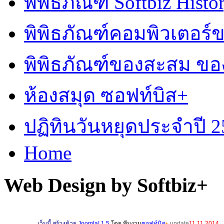
พิพิธภัณฑ์ Softbiz Histo
พิพิธภัณฑ์คอมพิวเตอร
พิพิธภัณฑ์ของสะสม ข
ห้องสมุด ซอฟท์บิส+
ปฏิทินวันหยุดประจำปี 2
Home
Web Design by Softbiz+
เ
ว็บนี้ สร้างด้วย
Joomla! 1.5
โดย ทีมงาน
ซอฟท์บิส
+
update
11.11.2014