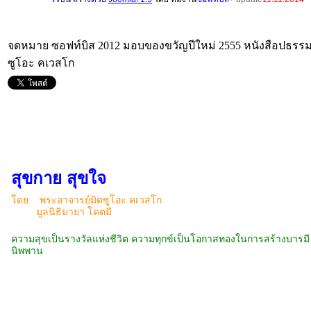
จดหมาย ซอฟท์บิส 2012 มอบของขวัญปีใหม่ 2555 หนังสือปธรรมะ
ซูโอะ คเวสโก
สุขกาย สุขใจ
โดย พระอาจารย์มิตซูโอะ คเวสโก
มูลนิธิมายา โคตมี
ความสุขเป็นรางวัลแห่งชีวิต ความทุกข์เป็นโอกาสทองในการสร้างบารมี อด
นิพพาน