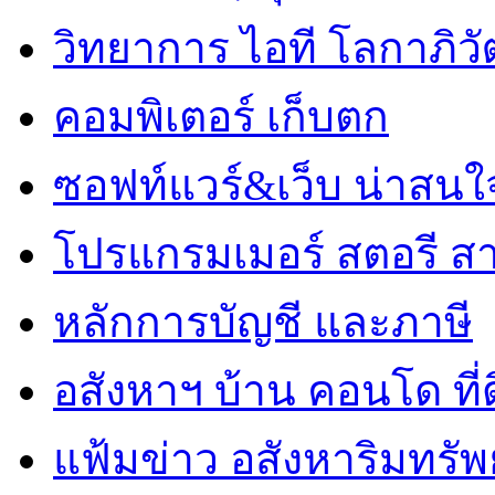
วิทยาการ ไอที โลกาภิวั
คอมพิเตอร์ เก็บตก
ซอฟท์แวร์&เว็บ น่าสนใ
โปรแกรมเมอร์ สตอรี ส
หลักการบัญชี และภาษี
อสังหาฯ บ้าน คอนโด ที่
แฟ้มข่าว อสังหาริมทรัพย