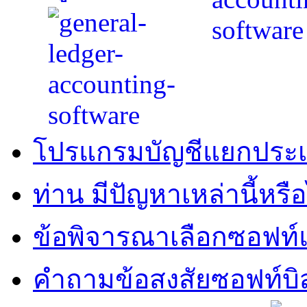
โปรแกรมบัญชีแยกประ
ท่าน มีปัญหาเหล่านี้หรือ
ข้อพิจารณาเลือกซอฟท์แ
คำถามข้อสงสัยซอฟท์บิ