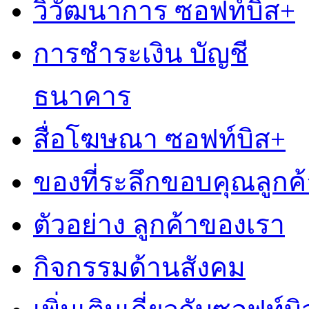
วิวัฒนาการ ซอฟท์บิส+
การชำระเงิน บัญชี
ธนาคาร
สื่อโฆษณา ซอฟท์บิส+
ของที่ระลึกขอบคุณลูกค้
ตัวอย่าง ลูกค้าของเรา
กิจกรรมด้านสังคม