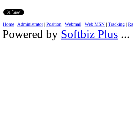
Home
|
Administrator
|
Position
|
Webmail
|
Web MSN
|
Tracking
|
Ra
Powered by
Softbiz Plus
...