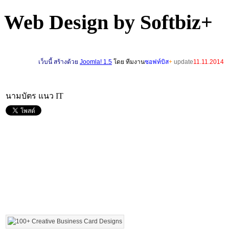
Web Design by Softbiz+
เ
ว็บนี้ สร้างด้วย
Joomla! 1.5
โดย ทีมงาน
ซอฟท์บิส
+
update
11.11.2014
นามบัตร แนว IT