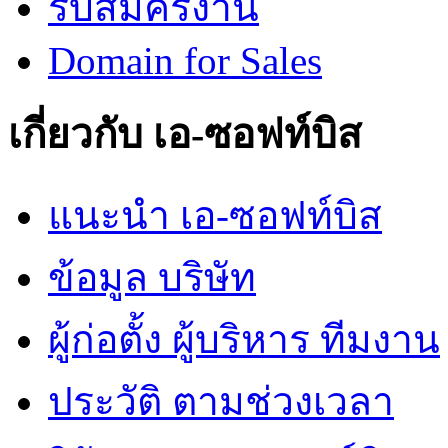
รับสมัครงาน
Domain for Sales
เกี่ยวกับ เอ-ซอฟท์บิส
แนะนำ เอ-ซอฟท์บิส
ข้อมูล บริษัท
ผู้ก่อตั้ง ผู้บริหาร ทีมงาน
ประวัติ ตามช่วงเวลา