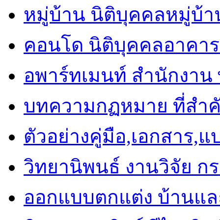
หมู่บ้าน นิติบุคคลหมู่บ้
คอนโด นิติบุคคลอาคาร
อพาร์ทเมนท์ สำนักงาน พื
บทความกฏหมาย ที่สำค
ตัวอย่างคู่มือ,เอกสาร,
วิทยานิพนธ์ งานวิจัย ก
ออกแบบตกแต่ง บ้านแ