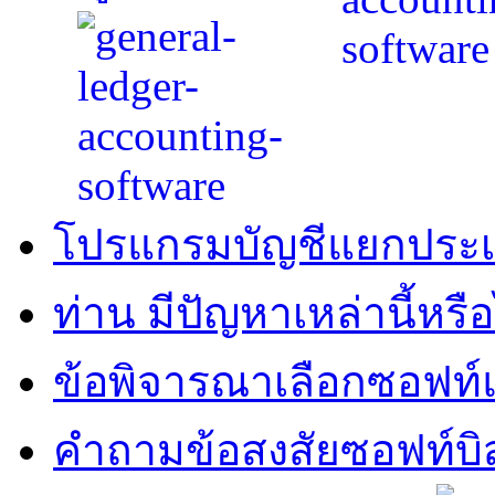
โปรแกรมบัญชีแยกประ
ท่าน มีปัญหาเหล่านี้หรือ
ข้อพิจารณาเลือกซอฟท์แ
คำถามข้อสงสัยซอฟท์บิ