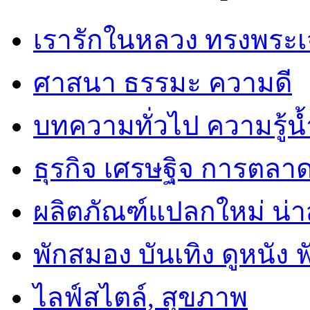
เรารักในหลวง ทรงพระเ
ศาสนา ธรรมะ ความดี
บทความทั่วไป ความรู้น้
ธุรกิจ เศรษฐิจ การตลา
ผลิตภัณฑ์แปลกใหม่ น่
พักสมอง บันเทิง ดูหนัง 
ไลฟ์สไตล์, สุขภาพ