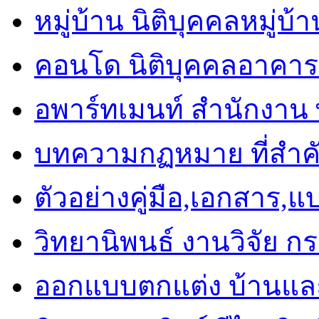
หมู่บ้าน นิติบุคคลหมู่บ้
คอนโด นิติบุคคลอาคาร
อพาร์ทเมนท์ สำนักงาน พื
บทความกฏหมาย ที่สำค
ตัวอย่างคู่มือ,เอกสาร,
วิทยานิพนธ์ งานวิจัย ก
ออกแบบตกแต่ง บ้านแ