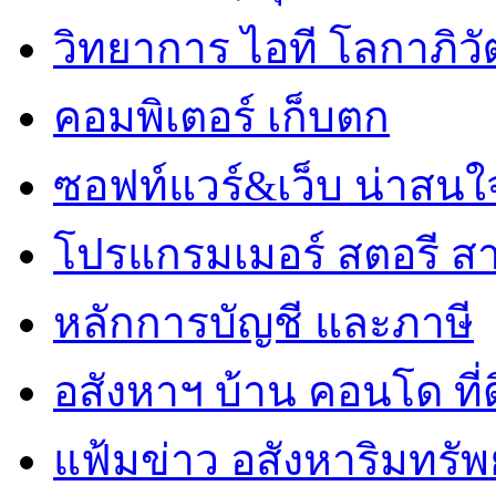
วิทยาการ ไอที โลกาภิวั
คอมพิเตอร์ เก็บตก
ซอฟท์แวร์&เว็บ น่าสนใ
โปรแกรมเมอร์ สตอรี ส
หลักการบัญชี และภาษี
อสังหาฯ บ้าน คอนโด ที่
แฟ้มข่าว อสังหาริมทรัพย