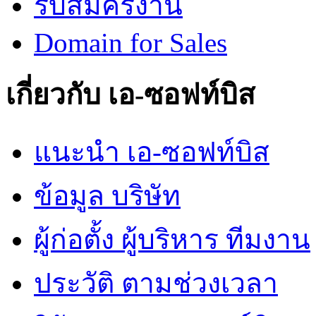
รับสมัครงาน
Domain for Sales
เกี่ยวกับ เอ-ซอฟท์บิส
แนะนำ เอ-ซอฟท์บิส
ข้อมูล บริษัท
ผู้ก่อตั้ง ผู้บริหาร ทีมงาน
ประวัติ ตามช่วงเวลา