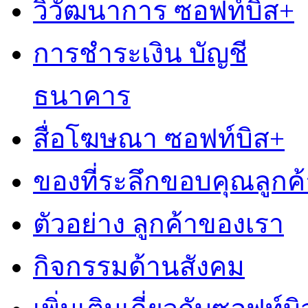
วิวัฒนาการ ซอฟท์บิส+
การชำระเงิน บัญชี
ธนาคาร
สื่อโฆษณา ซอฟท์บิส+
ของที่ระลึกขอบคุณลูกค้
ตัวอย่าง ลูกค้าของเรา
กิจกรรมด้านสังคม