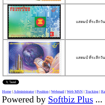
แสตมป์ ที่ระลึกวั
แสตมป์ ที่ระลึกวั
Home
|
Administrator
|
Position
|
Webmail
|
Web MSN
|
Tracking
|
Ra
Powered by
Softbiz Plus
...