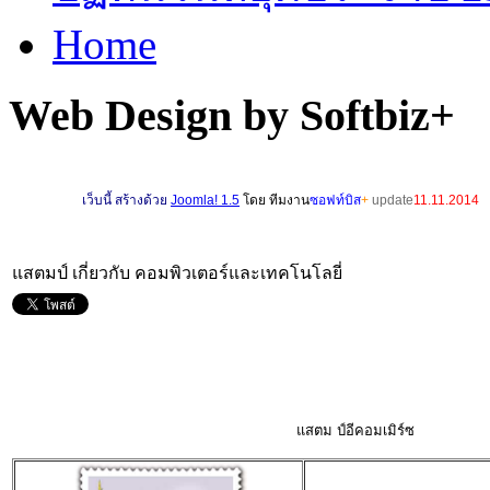
Home
Web Design by Softbiz+
เ
ว็บนี้ สร้างด้วย
Joomla! 1.5
โดย ทีมงาน
ซอฟท์บิส
+
update
11.11.2014
แสตมป์ เกี่ยวกับ คอมพิวเตอร์และเทคโนโลยี่
แสตม ป์อีคอมเมิร์ซ