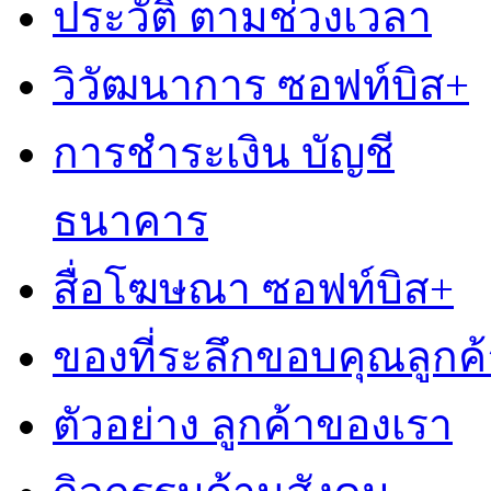
ประวัติ ตามช่วงเวลา
วิวัฒนาการ ซอฟท์บิส+
การชำระเงิน บัญชี
ธนาคาร
สื่อโฆษณา ซอฟท์บิส+
ของที่ระลึกขอบคุณลูกค้
ตัวอย่าง ลูกค้าของเรา