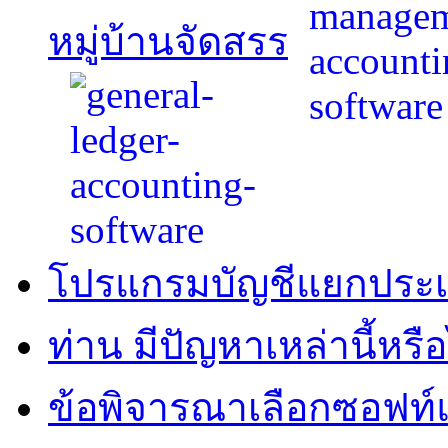
หมู่บ้านจัดสรร
โปรแกรมบัญชีแยกประ
ท่าน มีปัญหาเหล่านี้หรือ
ข้อพิจารณาเลือกซอฟท์แ