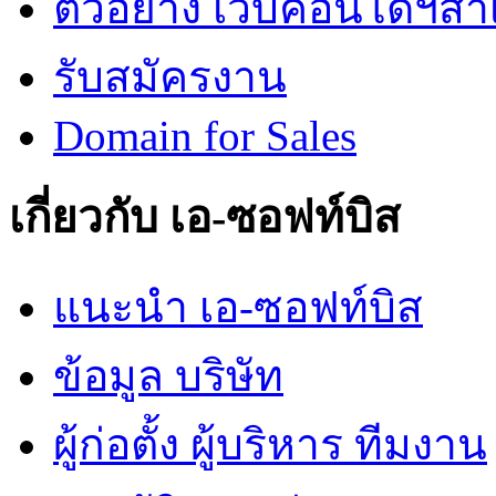
ตัวอย่าง เว็บคอนโดฯสำเร
รับสมัครงาน
Domain for Sales
เกี่ยวกับ เอ-ซอฟท์บิส
แนะนำ เอ-ซอฟท์บิส
ข้อมูล บริษัท
ผู้ก่อตั้ง ผู้บริหาร ทีมงาน