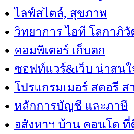
ไลฟ์สไตล์, สุขภาพ
วิทยาการ ไอที โลกาภิวั
คอมพิเตอร์ เก็บตก
ซอฟท์แวร์&เว็บ น่าสนใ
โปรแกรมเมอร์ สตอรี ส
หลักการบัญชี และภาษี
อสังหาฯ บ้าน คอนโด ที่