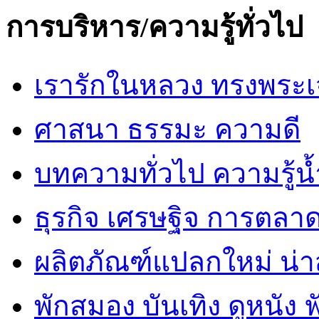
การบริหาร/ความรู้ทั่วไป
เรารักในหลวง ทรงพระเ
ศาสนา ธรรมะ ความดี
บทความทั่วไป ความรู้น้
ธุรกิจ เศรษฐิจ การตลา
ผลิตภัณฑ์แปลกใหม่ น่
พักสมอง บันเทิง ดูหนัง 