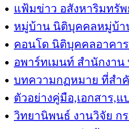
แฟ้มข่าว อสังหาริมทรัพย
หมู่บ้าน นิติบุคคลหมู่บ้
คอนโด นิติบุคคลอาคาร
อพาร์ทเมนท์ สำนักงาน พื
บทความกฏหมาย ที่สำค
ตัวอย่างคู่มือ,เอกสาร,
วิทยานิพนธ์ งานวิจัย ก