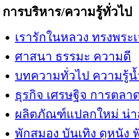
การบริหาร/ความรู้ทั่วไป
เรารักในหลวง ทรงพระเ
ศาสนา ธรรมะ ความดี
บทความทั่วไป ความรู้น้
ธุรกิจ เศรษฐิจ การตลา
ผลิตภัณฑ์แปลกใหม่ น่
พักสมอง บันเทิง ดูหนัง 