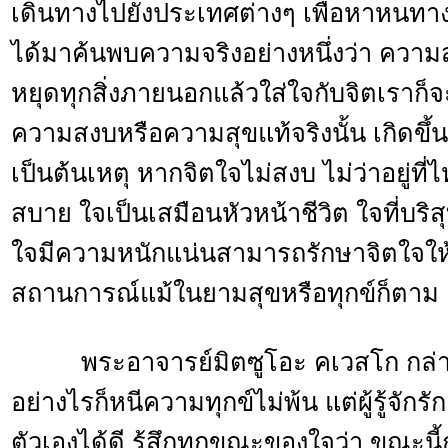
เดินทางไปยังประเทศต่างๆ เพื่อหาหนทาง
ได้มาค้นพบความจริงอย่างหนึ่งว่า ความสุขน
หยุดทุกสิ่งภายนอกแล้วใส่ใจกับจิตเราก็จ
ความสงบหรือความสุขแท้จริงนั้น เกิดขึ้นจ
เป็นต้นเหตุ หากจิตใจไม่สงบ ไม่ว่าอยู่ที
สบาย ใจเป็นเสมือนหัวหน้าชีวิต ใจที่บริสุ
ใจมีความหนักแน่นสามารถรักษาจิตใจให
สถานการณ์แม้ในยามสุขหรือทุกข์ก็ตาม
พระอาจารย์มิตซูโอะ คเวสโก กล่าวอีกว
อย่างไรก็หนีความทุกข์ไม่พ้น แต่ผู้รู้จัก
ตัวเองได้ดี รู้สึกทุกขณะของใจว่า ขณะนี้กำ