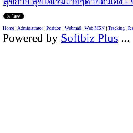
สุขกาย สุขใจเริ่มง่ายๆด้วยตัวเอง 
Home
|
Administrator
|
Position
|
Webmail
|
Web MSN
|
Tracking
|
Ra
Powered by
Softbiz Plus
...