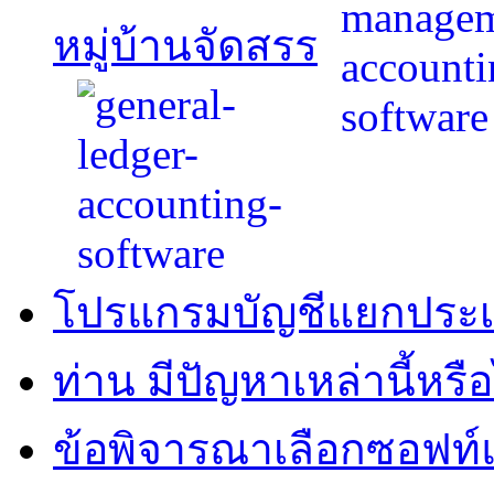
หมู่บ้านจัดสรร
โปรแกรมบัญชีแยกประ
ท่าน มีปัญหาเหล่านี้หรือ
ข้อพิจารณาเลือกซอฟท์แ