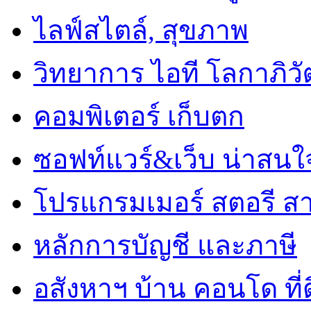
ไลฟ์สไตล์, สุขภาพ
วิทยาการ ไอที โลกาภิวั
คอมพิเตอร์ เก็บตก
ซอฟท์แวร์&เว็บ น่าสนใ
โปรแกรมเมอร์ สตอรี ส
หลักการบัญชี และภาษี
อสังหาฯ บ้าน คอนโด ที่