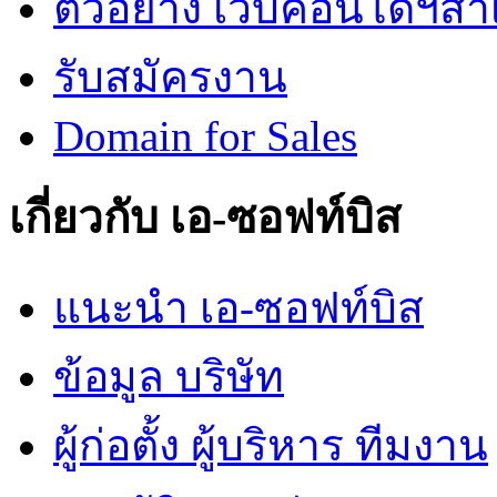
ตัวอย่าง เว็บคอนโดฯสำเร
รับสมัครงาน
Domain for Sales
เกี่ยวกับ เอ-ซอฟท์บิส
แนะนำ เอ-ซอฟท์บิส
ข้อมูล บริษัท
ผู้ก่อตั้ง ผู้บริหาร ทีมงาน