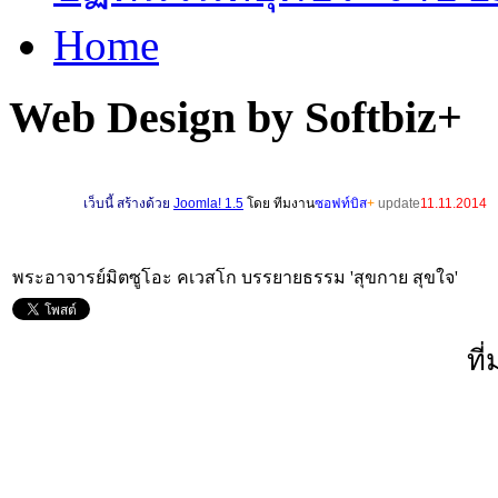
Home
Web Design by Softbiz+
เ
ว็บนี้ สร้างด้วย
Joomla! 1.5
โดย ทีมงาน
ซอฟท์บิส
+
update
11.11.2014
พระอาจารย์มิตซูโอะ คเวสโก บรรยายธรรม 'สุขกาย สุขใจ'
ที