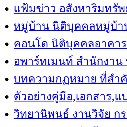
แฟ้มข่าว อสังหาริมทรัพย
หมู่บ้าน นิติบุคคลหมู่บ้
คอนโด นิติบุคคลอาคาร
อพาร์ทเมนท์ สำนักงาน พื
บทความกฏหมาย ที่สำค
ตัวอย่างคู่มือ,เอกสาร,
วิทยานิพนธ์ งานวิจัย ก