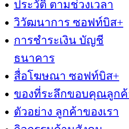
ประวัติ ตามช่วงเวลา
วิวัฒนาการ ซอฟท์บิส+
การชำระเงิน บัญชี
ธนาคาร
สื่อโฆษณา ซอฟท์บิส+
ของที่ระลึกขอบคุณลูกค้
ตัวอย่าง ลูกค้าของเรา