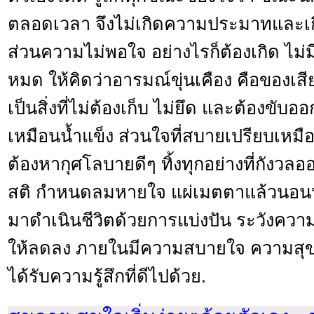
ตลอดเวลา จึงไม่เกิดความประมาทและเก
ส่วนความไม่พอใจ อย่างไรก็ต้องเกิด ไม
หมด ให้คิดว่าอารมณ์ขุ่นเคือง คือของเส
เป็นสิ่งที่ไม่ต้องเก็บ ไม่ยึด และต้องขับอ
เหมือนน้ำแข็ง ส่วนใจที่สบายเปรียบเหมือน
ต้องหากุศโลบายดีๆ ทิ้งทุกอย่างที่กังว
สติ กำหนดลมหายใจ แผ่เมตตาแล้วนอนหลั
มาดำเนินชีวิตด้วยการแบ่งปัน ระวังความร
ให้ลดลง ภายในมีความสบายใจ ความสุขใจ
ได้รับความรู้สึกที่ดีไปด้วย.