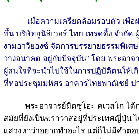
เมื่อความเครียดล้อมรอบตัว เพื่อผ่
ขึ้น บริษัทยูนิลีเวอร์ ไทย เทรดดิ้ง จำกั
งามอาวียองซ์ จัดการบรรยายธรรมพิเศษ ใ
วางอนาคต อยู่กับปัจจุบัน" โดย พระอาจา
ผู้สนใจที่จะนำไปใช้ในการปฏิบัติตนให้เ
ที่หอประชุมมหิศร อาคารไทยพาณิชย์ ปา
พระอาจารย์มิตซูโอะ คเวสโก ได้กล่า
สมัยที่ยังเป็นฆราวาสอยู่ที่ประเทศญี่ปุ่น 
แสวงหาว่าอยากทำอะไร แต่ก็ไม่มีคำตอบ